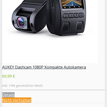
AUKEY Dashcam 1080P Kompakte Autokamera
69,99 €
inkl. 19% gesetzlicher MwSt.
Details
Nicht Verfügbar