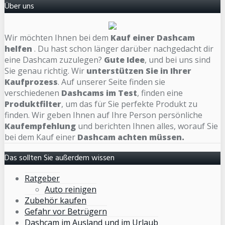
Über uns
Wir möchten Ihnen bei dem
Kauf einer Dashcam
helfen
. Du hast schon länger darüber nachgedacht dir
eine Dashcam zuzulegen?
Gute Idee
, und bei uns sind
Sie genau richtig. Wir
unterstützen Sie in Ihrer
Kaufprozess
. Auf unserer Seite finden sie
verschiedenen
Dashcams im Test
, finden eine
Produktfilter
, um das für Sie perfekte Produkt zu
finden. Wir geben Ihnen auf Ihre Person persönliche
Kaufempfehlung
und berichten Ihnen alles, worauf Sie
bei dem Kauf einer
Dashcam achten müssen.
Das sollten Sie außerdem wissen
Ratgeber
Auto reinigen
Zubehör kaufen
Gefahr vor Betrügern
Dashcam im Ausland und im Urlaub