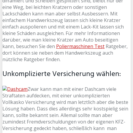
diffamiert und Scheiben gesplittert sind, bleibt nur der
eine Weg, bei leichten Kratzern oder sonstigen
Lackschäden kann man aber selbst Ausbessern. Mit
einfachem Handwerkszeug lassen sich kleine Kratzer
einfach auspolieren und mit einem Lack-Kit lassen sich
kleine Schäden ausgleichen. Für mehr Informationen
darüber, wie man kleine Kratzer am Auto beseitigen
kann, besuchen Sie den
Poliermaschinen Test
Ratgeber,
dort können sie neben dem Handwerkszeug auch
nützliche Ratgeber finden.
Unkomplizierte Versicherung wählen:
Zwar kann man mit einer Dashcam viele
Straftaten aufdecken, mit einer unkomplizierten
Vollkasko Versicherung wird man letztlich aber die beste
Lösung haben. Dass dies allerdings sehr kostspielig sein
kann, sollte bekannt sein. Allemal sollte man aber
zumindest Fremdverschuldungen von der eigenen KFZ-
Versicherung gedeckt haben, schließlich kann man