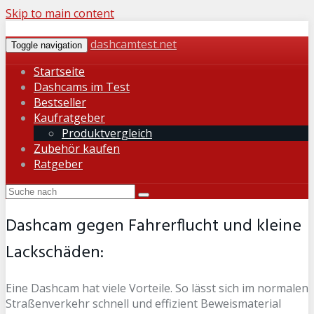
Skip to main content
dashcamtest.net
Toggle navigation
Startseite
Dashcams im Test
Bestseller
Kaufratgeber
Produktvergleich
Zubehör kaufen
Ratgeber
Dashcam gegen Fahrerflucht und kleine
Lackschäden:
Eine Dashcam hat viele Vorteile. So lässt sich im normalen
Straßenverkehr schnell und effizient Beweismaterial