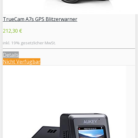
TrueCam A7s GPS Blitzerwarner
212,30 €
inkl. 19% gesetzlicher MwSt.
Details
Nicht Verfügbar